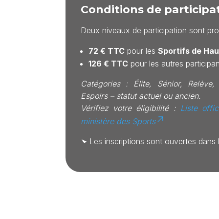
Conditions de participa
Deux niveaux de participation sont pr
72 € TTC
pour les
Sportifs de Ha
126 € TTC
pour les autres participan
Catégories : Élite, Sénior, Relève,
Espoirs – statut actuel ou ancien.
Vérifiez votre éligibilité :
Liste offi
ministère des Sports
➤ Les inscriptions sont ouvertes dans l