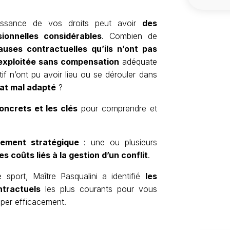
ssance de vos droits peut avoir
des
ionnelles considérables
. Combien de
auses contractuelles qu’ils n’ont pas
exploitée sans compensation
adéquate
f n’ont pu avoir lieu ou se dérouler dans
at mal adapté
?
ncrets et les clés
pour comprendre et
sement stratégique
: une ou plusieurs
es coûts liés à la gestion d’un conflit
.
sport, Maître Pasqualini a identifié
les
ntractuels
les plus courants pour vous
iper efficacement.