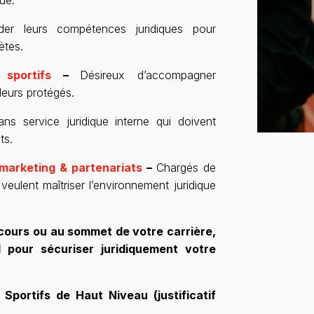
ider leurs compétences juridiques pour
ètes.
sportifs
–
Désireux d’accompagner
leurs protégés.
ans service juridique interne qui doivent
ts.
 marketing & partenariats
–
Chargés de
veulent maîtriser l’environnement juridique
cours ou au sommet de votre carrière,
d pour sécuriser juridiquement votre
 Sportifs de Haut Niveau (justificatif