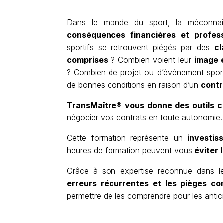
Dans le monde du sport, la méconnai
conséquences financières et profess
sportifs se retrouvent piégés par des
cl
comprises
? Combien voient leur
image 
? Combien de projet ou d’événement sporti
de bonnes conditions en raison d’un
contr
TransMaître® vous donne des outils co
négocier vos contrats en toute autonomie.
Cette formation représente un
investis
heures de formation peuvent vous
éviter l
Grâce à son expertise reconnue dans le 
erreurs récurrentes et les pièges co
permettre de les comprendre pour les antic