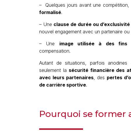
– Quelques jours avant une compétition,
formalisé
.
– Une
clause de durée ou d’exclusivit
nouvel engagement avec un partenaire ou u
– Une
image utilisée à des fins 
compensation.
Autant de situations, parfois anodine
seulement la
sécurité financière des a
avec leurs partenaires
, des
pertes d’
de carrière sportive
.
Pourquoi se former 