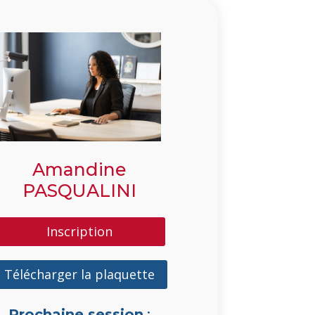
Amandine
PASQUALINI
Inscription
Télécharger la plaquette
Prochaine session
: