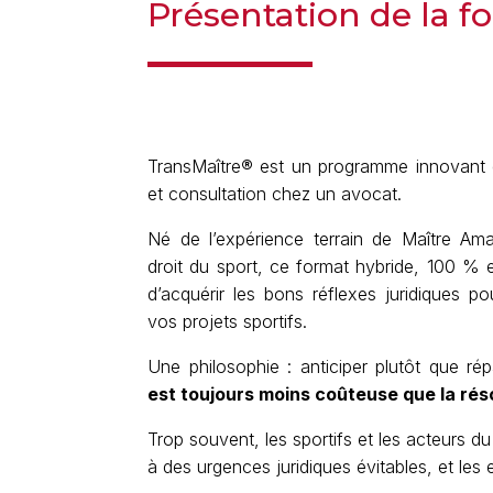
Présentation de la f
TransMaître
®
est un programme innovant qu
et consultation chez un avocat.
Né de l’expérience terrain de Maître Ama
droit du sport, ce format hybride, 100 % e
d’acquérir les bons réflexes juridiques po
vos projets sportifs.
Une philosophie : anticiper plutôt que rép
est toujours moins coûteuse que la réso
Trop souvent, les sportifs et les acteurs 
à des urgences juridiques évitables, et le