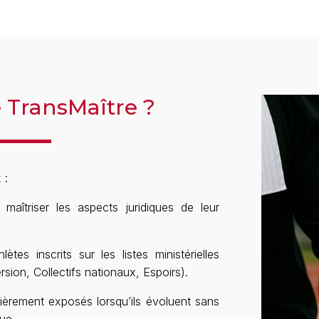
e TransMaître ?
 :
 maîtriser les aspects juridiques de leur
lètes inscrits sur les listes ministérielles
rsion, Collectifs nationaux, Espoirs).
lièrement exposés lorsqu’ils évoluent sans
que.