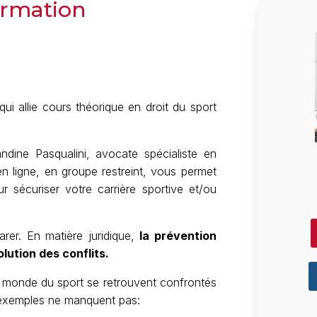
ormation
i allie cours théorique en droit du sport
ndine Pasqualini, avocate spécialiste en
n ligne, en groupe restreint, vous permet
ur sécuriser votre carrière sportive et/ou
arer. En matière juridique,
la prévention
lution des conflits.
du monde du sport se retrouvent confrontés
s exemples ne manquent pas: