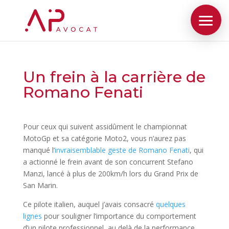
Un frein à la carrière de
Romano Fenati
Pour ceux qui suivent assidûment le championnat
MotoGp et sa catégorie Moto2, vous n’aurez pas
manqué l’
invraisemblable geste de Romano Fenati
, qui
a actionné le frein avant de son concurrent Stefano
Manzi, lancé à plus de 200km/h lors du Grand Prix de
San Marin.
Ce pilote italien, auquel j’avais consacré
quelques
lignes
pour souligner l’importance du comportement
d’un pilote professionnel, au delà de la performance