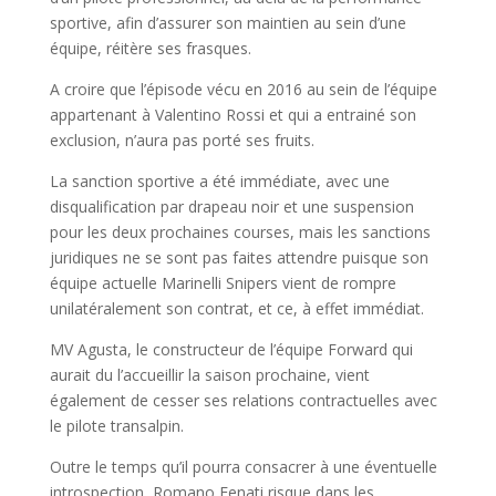
sportive, afin d’assurer son maintien au sein d’une
équipe, réitère ses frasques.
A croire que l’épisode vécu en 2016 au sein de l’équipe
appartenant à Valentino Rossi et qui a entrainé son
exclusion, n’aura pas porté ses fruits.
La sanction sportive a été immédiate, avec une
disqualification par drapeau noir et une suspension
pour les deux prochaines courses, mais les sanctions
juridiques ne se sont pas faites attendre puisque son
équipe actuelle Marinelli Snipers vient de rompre
unilatéralement son contrat, et ce, à effet immédiat.
MV Agusta, le constructeur de l’équipe Forward qui
aurait du l’accueillir la saison prochaine, vient
également de cesser ses relations contractuelles avec
le pilote transalpin.
Outre le temps qu’il pourra consacrer à une éventuelle
introspection, Romano Fenati risque dans les